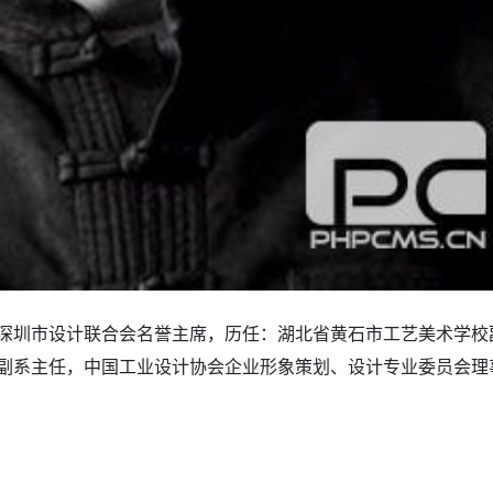
深圳市设计联合会名誉主席，历任：湖北省黄石市工艺美术学校
副系主任，中国工业设计协会企业形象策划、设计专业委员会理