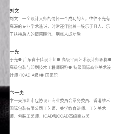
刘文
刘文：一个设计大师的情怀一个成功的人，往往不光有
高深的专业学术造诣，时常还伴随着一股乐于且人、乐
于扶持后人的情感暖流。到底人成功后
于光
于光● 广东省十佳设计师● 高级平面艺术设计师职称●
高级包装与印刷技术工程师职称● 特级国际商业美术设
计师 (ICAD A级)● 国家职
​卞一夫
卞一夫深圳市包协设计专业委员会常务委员、香港维禾
国际包装有限公司工艺师、美学教育讲师、工艺美术
师、包装工艺师、ICAD和CCAD高级商业美