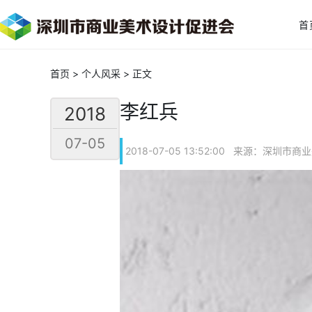
首
首页
>
个人风采
> 正文
李红兵
2018
07-05
2018-07-05 13:52:00 来源：深