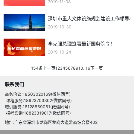
2019-11-08
深圳市重大文体设施规划建设工作领导
2019-10-30
李克强总理签署最新国务院令！
2019-10-24
154条
上一页
1
2
3
4
5
6
7
8
9
10
..
16
下一页
联系我们
商务治谈:18503020169(微信同号)
课程服务:18923703302(微信同号)
培训服务:18128859061(微信同号)
报考咨询:18823319017(微信同号)
地址:广东省深圳市龙岗区龙岗大道雅商综合楼402