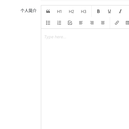
个人简介
H1
H2
H3
Type here...