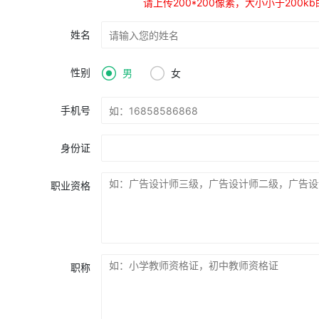
请上传200*200像素，大小小于200k
姓名
性别
男
女
手机号
身份证
职业资格
职称